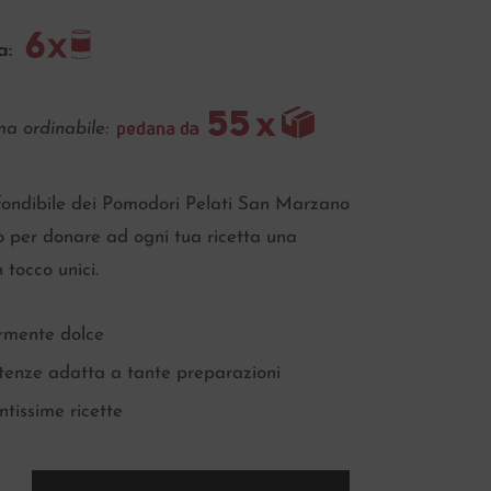
a:
a ordinabile:
nfondibile dei Pomodori Pelati San Marzano
 per donare ad ogni tua ricetta una
 tocco unici.
rmente dolce
tenze adatta a tante preparazioni
ntissime ricette