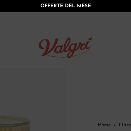
OFFERTE DEL MESE
Home
/
Line