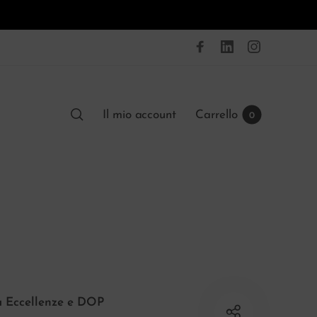
Il mio account
Carrello
0
a Eccellenze e DOP