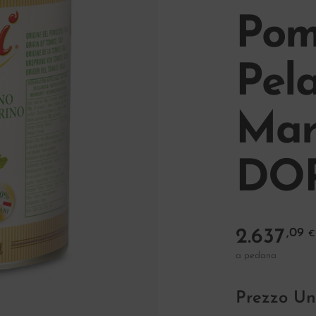
Pom
Pela
Mar
DOP
2.637
,09
€
a pedana
Prezzo Un