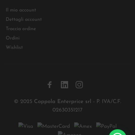
Il mio account
Dettagli account
Traccia ordine
Ordini
Wishlist
© 2025
Coppola Enterprice srl
- P. IVA/C.F.
02630351217