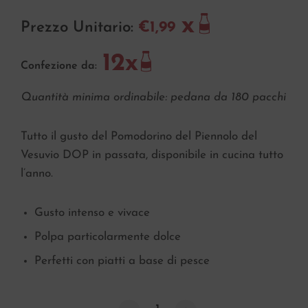
Prezzo Unitario:
€1,99
Confezione da:
Quantità minima ordinabile: pedana da 180 pacchi
Tutto il gusto del Pomodorino del Piennolo del
Vesuvio DOP in passata, disponibile in cucina tutto
l’anno.
Gusto intenso e vivace
Polpa particolarmente dolce
Perfetti con piatti a base di pesce
Passata di Pomodorini del Piennolo d