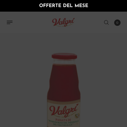
OFFERTE DEL MESE
0