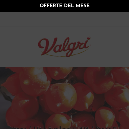
OFFERTE DEL MESE
Home
/
Linea Eccellenze e DOP
/
Pagina 2