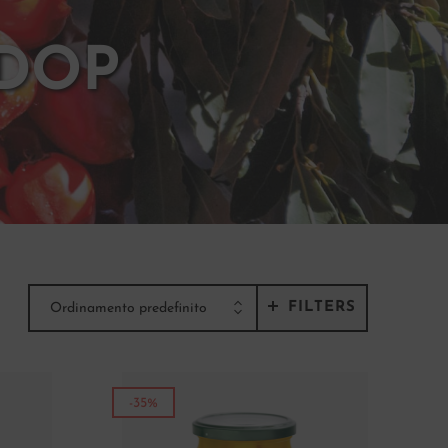
 DOP
FILTERS
Ordinamento predefinito
-35%