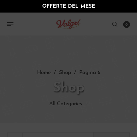
OFFERTE DEL MESE
0
Home
/
Shop
/
Pagina 6
Shop
All Categories
12
Linea Rossa
18