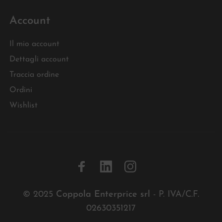
Account
Il mio account
Dettagli account
Traccia ordine
Ordini
Wishlist
© 2025
Coppola Enterprice srl
- P. IVA/C.F.
02630351217