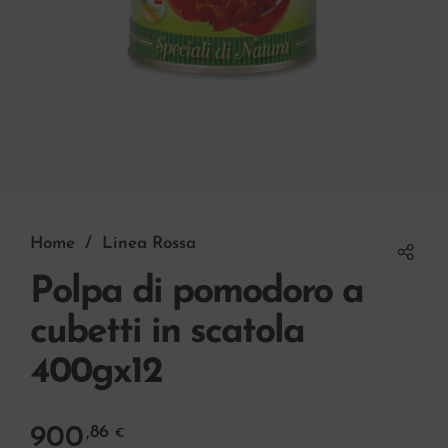
Home
/
Linea Rossa
Polpa di pomodoro a
cubetti in scatola
400gx12
900
,86
€