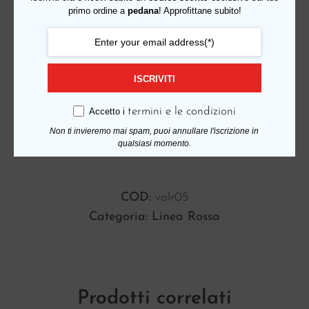
primo ordine a
pedana
! Approfittane subito!
ISCRIVITI
termini e le condizioni
Accetto i
Non ti invieremo mai spam, puoi annullare l'iscrizione in
qualsiasi momento.
COD:
valr05
Categoria:
Linea Rossa
Prodotti correlati