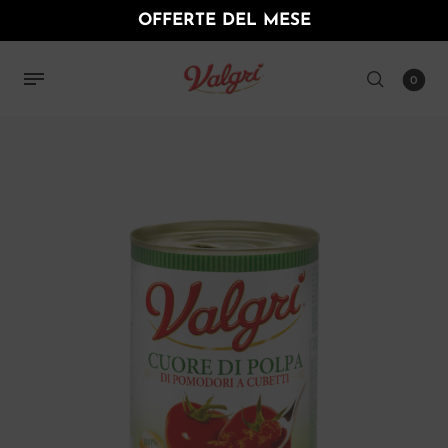
OFFERTE DEL MESE
0