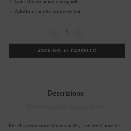
Consistenza unica e originale
Adatta a lunghe preparazioni
Polpa di pomodoro a cubetti in scatol
AGGIUNGI AL CARRELLO
Descrizione
Informazioni aggiuntive
Per chi cerca consistenze uniche, il nostro Cuore di