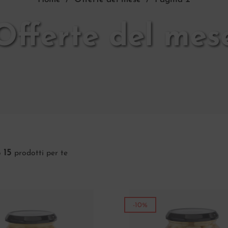
Offerte del mes
15
o
prodotti per te
-10%