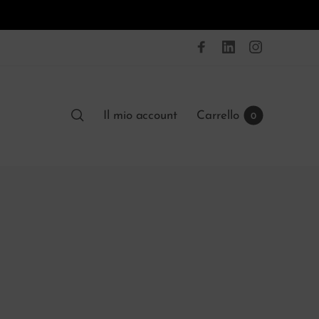
Il mio account
Carrello
0