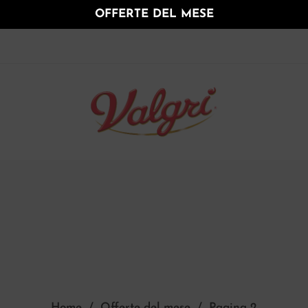
OFFERTE DEL MESE
Home
/
Offerte del mese
/
Pagina 2