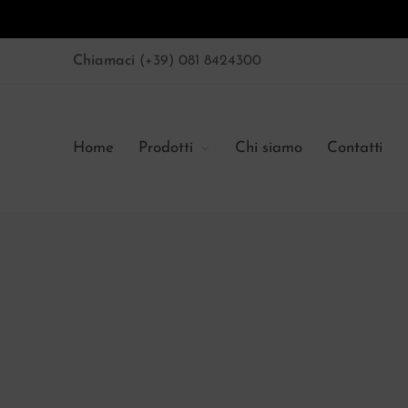
Chiamaci
(+39) 081 8424300
Home
Prodotti
Chi siamo
Contatti