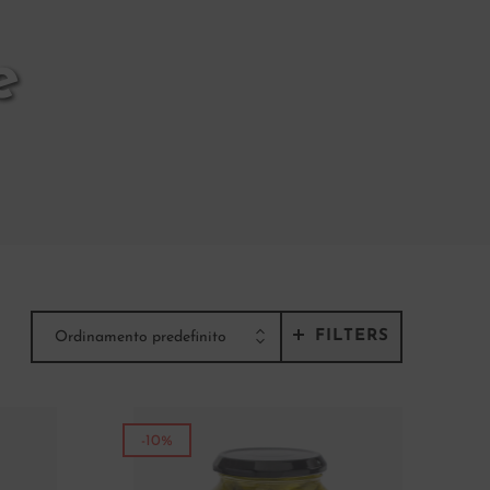
e
FILTERS
Ordinamento predefinito
-10%