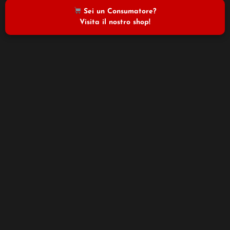
Sei un Consumatore?
Visita il nostro shop!