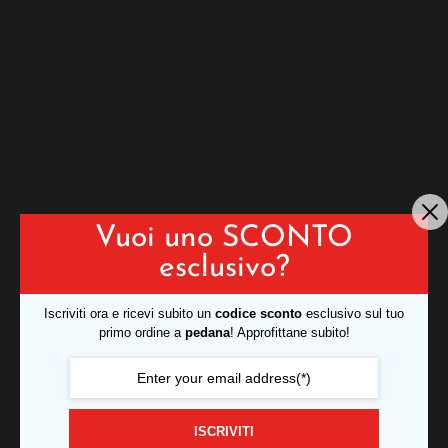
Vuoi uno SCONTO
esclusivo?
Iscriviti ora e ricevi subito un
codice sconto
esclusivo sul tuo
primo ordine a
pedana
! Approfittane subito!
ISCRIVITI